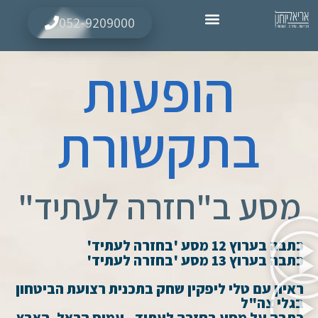
לתוכן
052-9209000⁩
הופעות
בתקשורת
מסע ב"חזרה לעתיד"
כתבה בערוץ 12 מסע 'בחזרה לעתיד'
כתבה בערוץ 13 מסע 'בחזרה לעתיד'
ראיון עם טלי ליפקין שחק בתכנית רצועת הביטחון
בגלי צה"ל
כתבה על מסע בחזרה לעתיד - עמוס הראל, הארץ