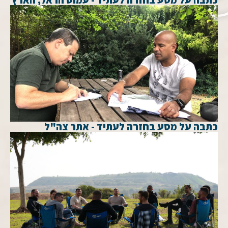
כתבה על מסע בחזרה לעתיד - אתר צה"ל