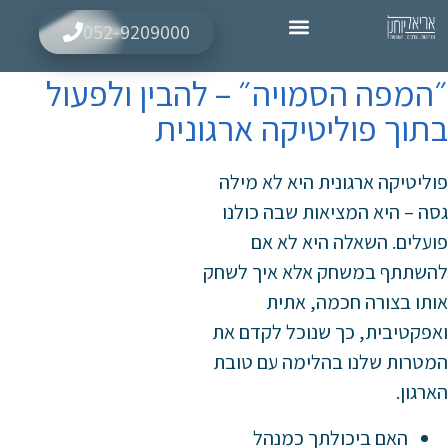
לתוכן
052-9209000⁩
״המפה הסמויה״ – להבין ולפעול
בתוך פוליטיקה ארגונית
פוליטיקה ארגונית היא לא מילה
גסה – היא המציאות שבה כולנו
פועלים. השאלה היא לא אם
להשתתף במשחק אלא איך לשחק
אותו בצורה חכמה, אתית
ואפקטיבית, כך שנוכל לקדם את
המטרות שלנו בהלימה עם טובת
הארגון.
האם ביכולתך כמנהל